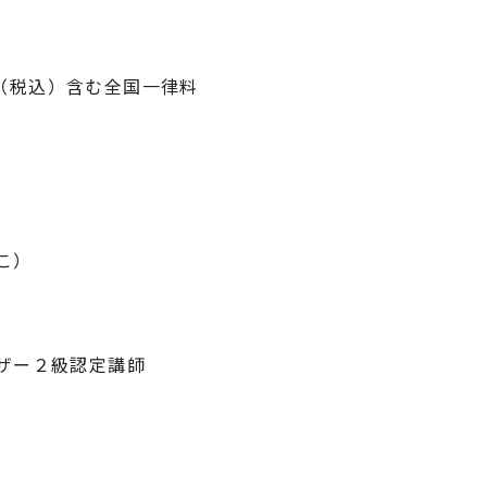
0円（税込）含む全国一律料
こ）
ザー２級認定講師