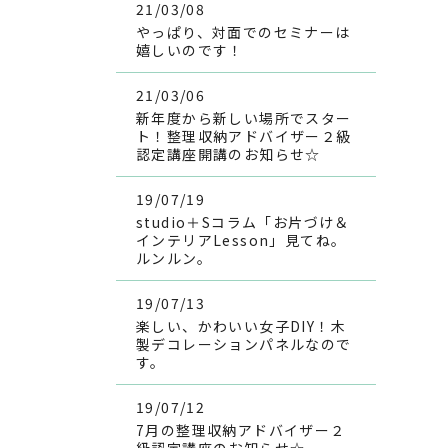
21/03/08
やっぱり、対面でのセミナーは
嬉しいのです！
21/03/06
新年度から新しい場所でスター
ト！整理収納アドバイザー２級
認定講座開講のお知らせ☆
19/07/19
studio＋Sコラム「お片づけ＆
インテリアLesson」見てね。
ルンルン。
19/07/13
楽しい、かわいい女子DIY！木
製デコレーションパネルなので
す。
19/07/12
7月の整理収納アドバイザー２