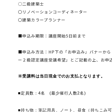
○二級建築士
〇リノベーションコーディネーター
〇建築カラープランナー
■申込み期限：講座開始5日前まで
■申込み方法：HP下の「お申込み」バナーから
ー２級認定講座受講希望」とご記載の上、お申
※
受講料は当日現金でのお支払となります。
■定員数：4名 (最少催行人数2名)
■持ち物：筆記用具、ノート、昼食（持ちこみ