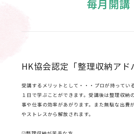
毎月開講
HK協会認定「整理収納アド
受講するメリットとして・・・プロが持ってい
１日で学ぶことができます。受講後は整理収納
事や仕事の効率があがります。また無駄な出費
やストレスから解放されます。
☑整理収納が苦手な方。