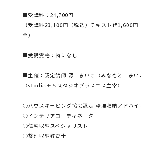
■受講料：24,700円
（受講料23,100円（税込）テキスト代1,60
金）
■受講資格：特になし
■主催：認定講師 源 まいこ（みなもと まい
（studio＋Ｓスタジオプラスエス主宰）
○ハウスキーピング協会認定 整理収納アドバイ
○インテリアコーディネーター
○住宅収納スペシャリスト
○整理収納教育士