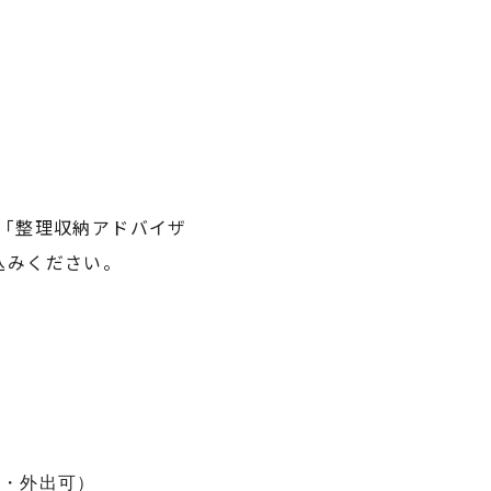
「整理収納アドバイザ
込みください。
可・外出可）