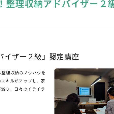
！整理収納アドバイザー２
バイザー２級」認定講座
る整理収納のノウハウを
のスキルがアップし、家
が減り、日々のイライラ