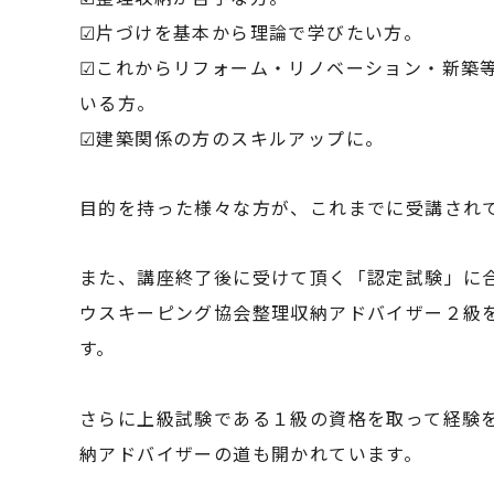
☑片づけを基本から理論で学びたい方。
☑これからリフォーム・リノベーション・新築
いる方。
☑建築関係の方のスキルアップに。
目的を持った様々な方が、これまでに受講され
また、講座終了後に受けて頂く「認定試験」に合
ウスキーピング協会整理収納アドバイザー２級
す。
さらに上級試験である１級の資格を取って経験
納アドバイザーの道も開かれています。