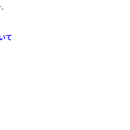
す。
いて