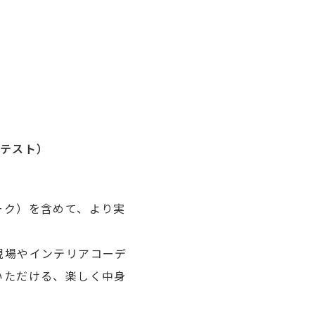
めテスト）
ーク）を含めて、より実
現場やインテリアコーデ
いただける、楽しく中身