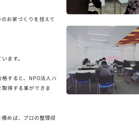
等のお家づくりを控えて
ています。
格すると、NPO法人ハ
を取得する事ができま
を積めば、プロの整理収