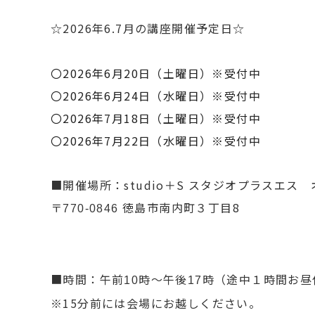
☆2026年6.7月の講座開催予定日☆
〇2026年6月20日（土曜日）※受付中
〇2026年6月24日（水曜日）※受付中
〇2026年7月18日（土曜日）※受付中
〇2026年7月22日（水曜日）※受付中
■開催場所：studio＋S スタジオプラスエス
〒
徳島市南内町３丁目8
770-0846
■時間：午前
時～午後
時（途中１時間お昼
10
17
※15分前には会場にお越しください。